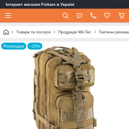
Інтернет магазин Fiskars в Україні
Товари та послуги
Продукція Mil-Tec
Тактичні рюкзак
Розпродаж
–33%