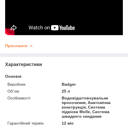
Приховати
Характеристики
Основні
Виробник
Badger
Об`єм
25 л
Особливості
Водовідштовхувальне
просочення, Анатомічна
конструкція, Система
підвіски Molle, Система
швидкого скидання
Гарантійний термін
12 міс