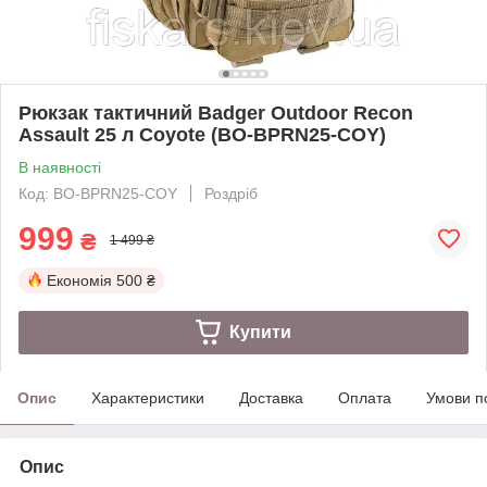
Рюкзак тактичний Badger Outdoor Recon
Assault 25 л Coyote (BO-BPRN25-COY)
В наявності
Код: BO-BPRN25-COY
Роздріб
999
₴
1 499 ₴
Економія
500 ₴
Купити
Опис
Характеристики
Доставка
Оплата
Умови п
Опис