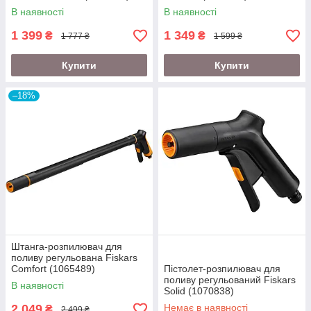
В наявності
В наявності
1 399
1 349
₴
₴
1 777 ₴
1 599 ₴
Купити
Купити
–18%
Штанга-розпилювач для
поливу регульована Fiskars
Comfort (1065489)
Пістолет-розпилювач для
поливу регульований Fiskars
В наявності
Solid (1070838)
2 049
Немає в наявності
₴
2 499 ₴