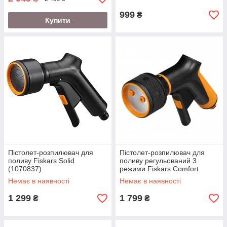
999
₴
Купити
Пістолет-розпилювач для
Пістолет-розпилювач для
поливу Fiskars Solid
поливу регульований 3
(1070837)
режими Fiskars Comfort
(1065483)
Немає в наявності
Немає в наявності
1 299
1 799
₴
₴