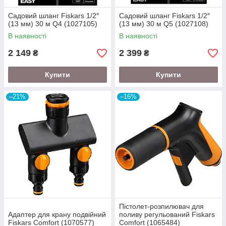
Садовий шланг Fiskars 1/2″
Садовий шланг Fiskars 1/2″
(13 мм) 30 м Q4 (1027105)
(13 мм) 30 м Q5 (1027108)
В наявності
В наявності
2 149
2 399
₴
₴
Купити
Купити
–21%
–16%
Пістолет-розпилювач для
Адаптер для крану подвійний
поливу регульований Fiskars
Fiskars Comfort (1070577)
Comfort (1065484)