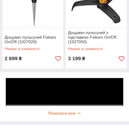
Дощувач пульсучий з
Дощувач пульсучий Fiskars
підставкою Fiskars On/Off
On/Off (1027029)
(1027050)
Немає в наявності
Немає в наявності
2 699
3 199
₴
₴
Показати все