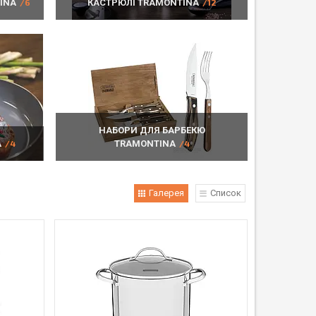
INA
6
КАСТРЮЛІ TRAMONTINA
12
НАБОРИ ДЛЯ БАРБЕКЮ
A
4
TRAMONTINA
4
Галерея
Список