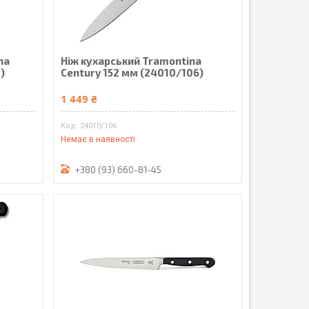
na
Ніж кухарський Tramontina
)
Century 152 мм (24010/106)
1 449 ₴
24010/106
Немає в наявності
+380 (93) 660-81-45