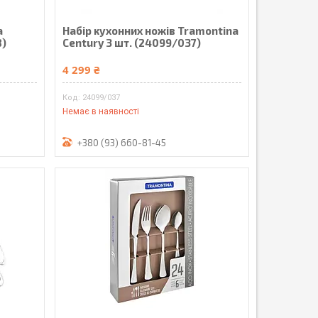
a
Набір кухонних ножів Tramontina
8)
Cеntury 3 шт. (24099/037)
4 299 ₴
24099/037
Немає в наявності
+380 (93) 660-81-45