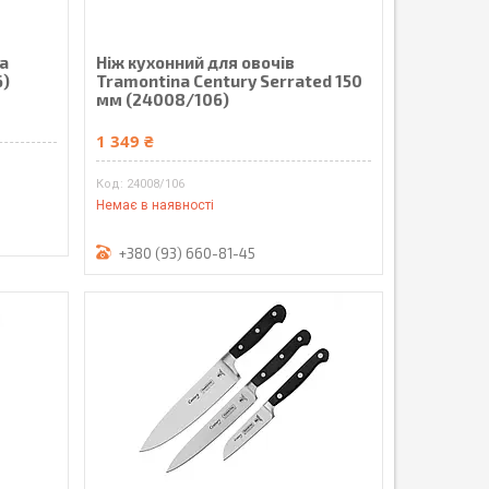
a
Ніж кухонний для овочів
6)
Tramontina Century Serrated 150
мм (24008/106)
1 349 ₴
24008/106
Немає в наявності
+380 (93) 660-81-45