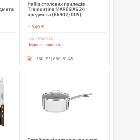
Набір столових приладів
едмета
Tramontina MARESIAS 24
предмета (66902/005)
1 349 ₴
66902/005
Немає в наявності
+380 (93) 660-81-45
Сотейник зі скляною кришкою