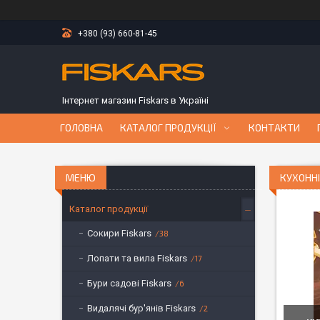
+380 (93) 660-81-45
Інтернет магазин Fiskars в Україні
ГОЛОВНА
КАТАЛОГ ПРОДУКЦІЇ
КОНТАКТИ
КУХОННІ
Каталог продукції
Сокири Fiskars
38
Лопати та вила Fiskars
17
Бури садові Fiskars
6
Видалячі бур'янів Fiskars
2