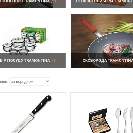
ХОННІ НОЖІ TRAMONTINA
11
СТОЛОВІ ПРИБОРИ TRAMONT
БІР ПОСУДУ TRAMONTINA
3
СКОВОРОДА TRAMONTIN