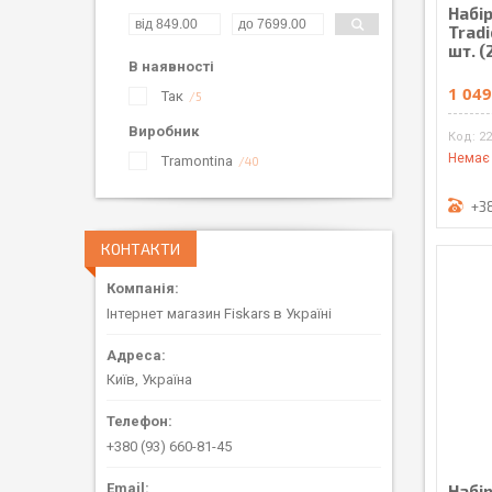
Набі
Tradi
шт. (
В наявності
1 049
Так
5
Виробник
22
Немає 
Tramontina
40
+3
КОНТАКТИ
Інтернет магазин Fiskars в Україні
Київ, Україна
+380 (93) 660-81-45
Набір