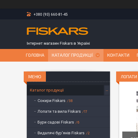
+380 (93) 660-81-45
Інтернет магазин Fiskars в Україні
ГОЛОВНА
КАТАЛОГ ПРОДУКЦІЇ
КОНТАКТИ
ЛОПАТИ 
Каталог продукції
Сокири Fiskars
38
Лопати та вила Fiskars
17
Бури садові Fiskars
6
Видалячі бур'янів Fiskars
2