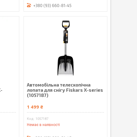
+380 (93) 660-81-45
Автомобільна телескопічна
X-
лопата для снігу Fiskars X-series
(1057187)
1 499 ₴
1057187
Немає в наявності