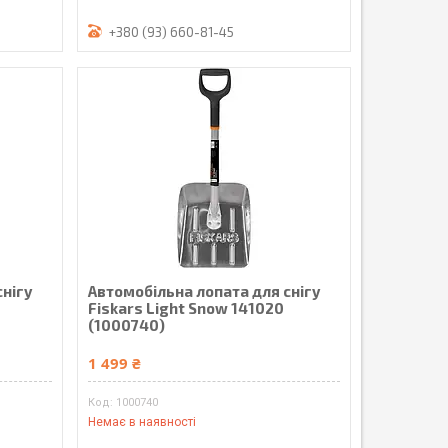
+380 (93) 660-81-45
снігу
Автомобільна лопата для снігу
Fiskars Light Snow 141020
(1000740)
1 499 ₴
1000740
Немає в наявності