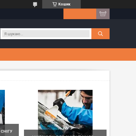
Кошик
 СНІГУ