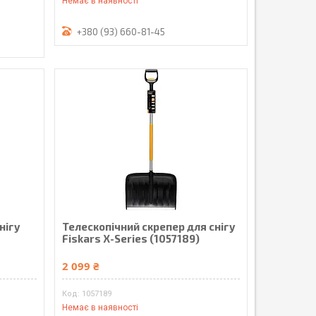
Немає в наявності
+380 (93) 660-81-45
нігу
Телескопічний скрепер для снігу
Fiskars X-Series (1057189)
2 099 ₴
1057189
Немає в наявності