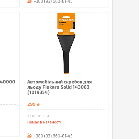
+380 (93) 660-81-45
 140000
Автомобільний скребок для
льоду Fiskars Solid 143063
(1019354)
299 ₴
1019354
Немає в наявності
+380 (93) 660-81-45