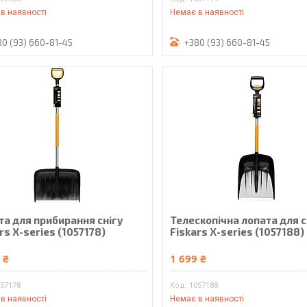
в наявності
Немає в наявності
80 (93) 660-81-45
+380 (93) 660-81-45
та для прибирання снігу
Телескопічна лопата для с
rs X-series (1057178)
Fiskars X-series (1057188)
 ₴
1 699 ₴
057178
1057188
в наявності
Немає в наявності