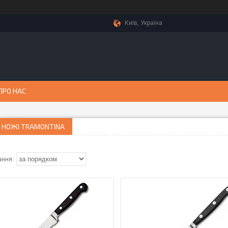
Київ, Україна
ПРО НАС
 НОЖІ TRAMONTINA