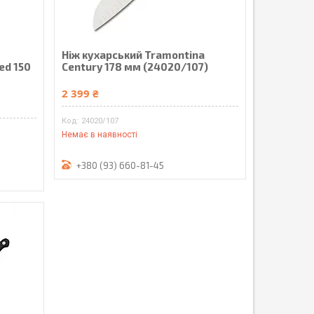
Ніж кухарський Tramontina
ed 150
Century 178 мм (24020/107)
2 399 ₴
24020/107
Немає в наявності
+380 (93) 660-81-45