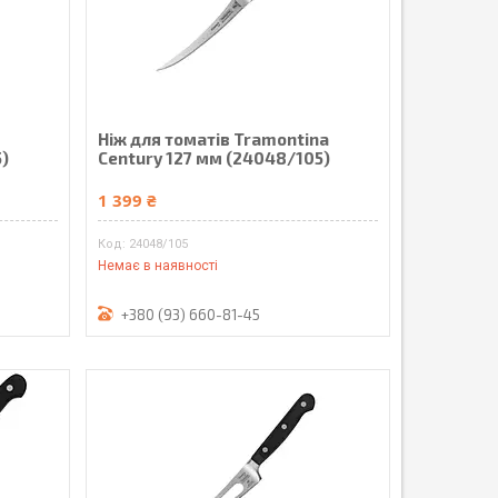
a
Ніж для томатів Tramontina
5)
Century 127 мм (24048/105)
1 399 ₴
24048/105
Немає в наявності
+380 (93) 660-81-45