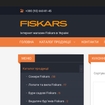
+380 (93) 660-81-45
Інтернет магазин Fiskars в Україні
ГОЛОВНА
КАТАЛОГ ПРОДУКЦІЇ
КОНТАКТИ
КУХОННІ
Каталог продукції
Сокири Fiskars
38
Лопати та вила Fiskars
17
Бури садові Fiskars
6
Видалячі бур'янів Fiskars
2