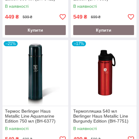
В наявності
В наявності
449
549
₴
₴
599 ₴
699 ₴
Купити
Купити
–21%
–17%
Термос Berlinger Haus
Термопляшка 540 мл
Metallic Line Aquamarine
Berlinger Haus Metallic Line
Edition 750 мл (BH-6377)
Burgundy Edition (BH-7751)
В наявності
В наявності