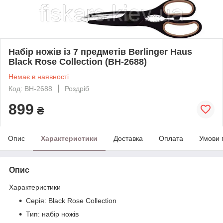
Набір ножів із 7 предметів Berlinger Haus
Black Rose Collection (BH-2688)
Немає в наявності
Код: BH-2688
Роздріб
899
₴
Опис
Характеристики
Доставка
Оплата
Умови 
Опис
Характеристики
Серія: Black Rose Collection
Тип: набір ножів