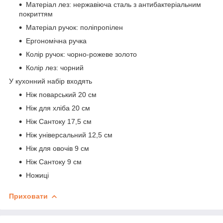
Матеріал лез: нержавіюча сталь з антибактеріальним
покриттям
Матеріал ручок: поліпропілен
Ергономічна ручка
Колір ручок: чорно-рожеве золото
Колір лез: чорний
У кухонний набір входять
Ніж поварський 20 см
Ніж для хліба 20 см
Ніж Сантоку 17,5 см
Ніж універсальний 12,5 см
Ніж для овочів 9 см
Ніж Сантоку 9 см
Ножиці
Приховати