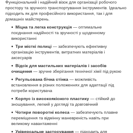
Функціональний і надійний візок для організації робочого
простору та зручного транспортування інструментів. Ідеально
підходить як для професійного використання, так і для
домашніх майстерень.
Міцна та легка конструкція
— оптимальне
поєднання надійності та зручності у щоденному
використанні
Три місткі полиці
— забезпечують ефективну
організацію інструментів, витратних матеріалів і
аксесуарів
Відсік для мастильних матеріалів і засобів
очищення
— зручне зберігання технічної хімії під рукою
Регульована бічна стінка
— можливість
встановлення в різних положеннях для адаптації під
потреби користувача
Корпус із високоякісного пластику
— стійкий до
зношування, легкий у догляді та довговічний
Чотири поворотні колеса
— забезпечують плавне
переміщення та відмінну маневреність навіть при
великому навантаженні
Універсальне застосування
— підходить для