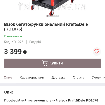
Візок багатофункціональний Kraft&Dele
(KD1076)
В наявності
Код: KD1076
Роздріб
3 399
₴
Купити
Опис
Характеристики
Доставка
Оплата
Умови п
Опис
Професійний інструментальний візок Kraft&Dele KD1076