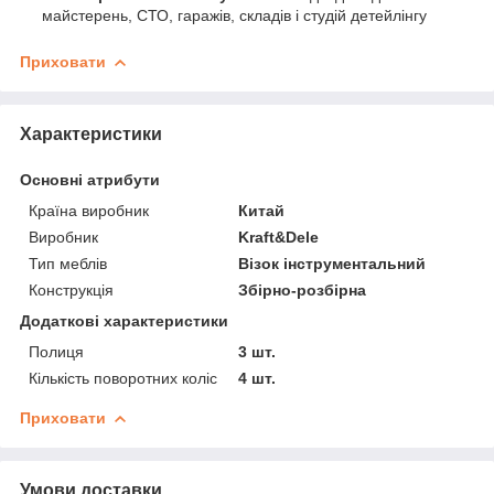
майстерень, СТО, гаражів, складів і студій детейлінгу
Приховати
Характеристики
Основні атрибути
Країна виробник
Китай
Виробник
Kraft&Dele
Тип меблів
Візок інструментальний
Конструкція
Збірно-розбірна
Додаткові характеристики
Полиця
3 шт.
Кількість поворотних коліс
4 шт.
Приховати
Умови доставки