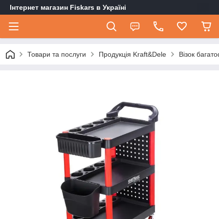
Інтернет магазин Fiskars в Україні
Товари та послуги
Продукція Kraft&Dele
Візок багат