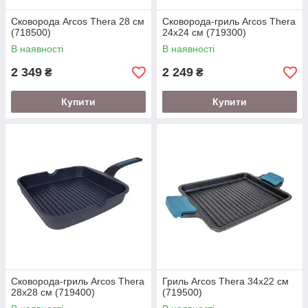
Сковорода Arcos Thera 28 см
Сковорода-гриль Arcos Thera
(718500)
24x24 см (719300)
В наявності
В наявності
2 349
2 249
₴
₴
Купити
Купити
Сковорода-гриль Arcos Thera
Гриль Arcos Thera 34x22 см
28x28 см (719400)
(719500)