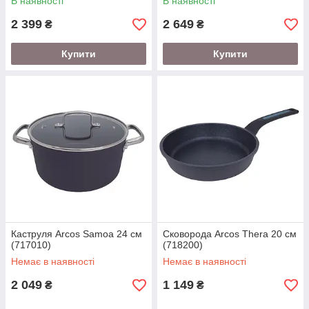
В наявності
В наявності
2 399
2 649
₴
₴
Купити
Купити
Каструля Arcos Samoa 24 см
Сковорода Arcos Thera 20 см
(717010)
(718200)
Немає в наявності
Немає в наявності
2 049
1 149
₴
₴