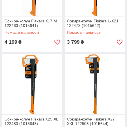
Сокира-колун Fiskars Х17 М
Сокира-колун Fiskars L-Х21
122463 (1015641)
122473 (1015642)
Немає в наявності
Немає в наявності
4 199
3 799
₴
₴
Сокира-колун Fiskars Х25 XL
Сокира-колун Fiskars Х27
122483 (1015643)
XXL 122503 (1015644)