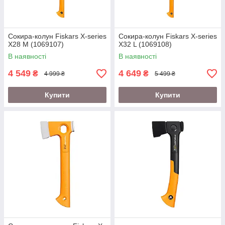
Сокира-колун Fiskars X-series
Сокира-колун Fiskars X-series
X28 M (1069107)
X32 L (1069108)
В наявності
В наявності
4 549
4 649
₴
₴
4 999 ₴
5 499 ₴
Купити
Купити