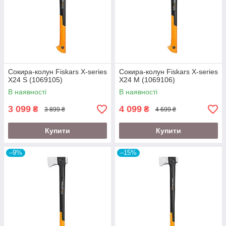
Сокира-колун Fiskars X-series
Сокира-колун Fiskars X-series
X24 S (1069105)
X24 M (1069106)
В наявності
В наявності
3 099
4 099
₴
₴
3 899 ₴
4 699 ₴
Купити
Купити
–9%
–15%