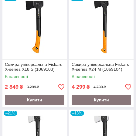
Сокира універсальна Fiskars
Сокира універсальна Fiskars
X-series X18 S (1069103)
X-series X24 M (1069104)
В наявності
В наявності
2 849
4 299
₴
₴
3 299 ₴
4 799 ₴
Купити
Купити
–21%
–13%