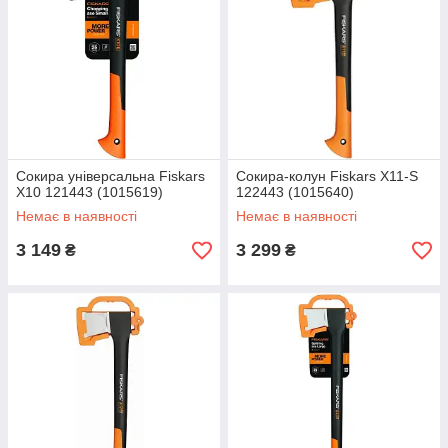
Сокира універсальна Fiskars
Сокира-колун Fiskars X11-S
Х10 121443 (1015619)
122443 (1015640)
Немає в наявності
Немає в наявності
3 149
3 299
₴
₴