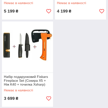
Немає в наявності
Немає в наявності
5 199
4 199
₴
₴
Набір подарунковий Fiskars
Fireplace Set (Сокира X5 +
Ніж K40 + точилка Xsharp)
(1057913)
Немає в наявності
3 699
₴