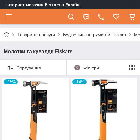
Інтернет магазин Fiskars в Україні
Товари та послуги
Будівельні інструменти Fiskars
Мо
Молотки та кувалди Fiskars
Сортування
0
Фільтри
–15%
–14%