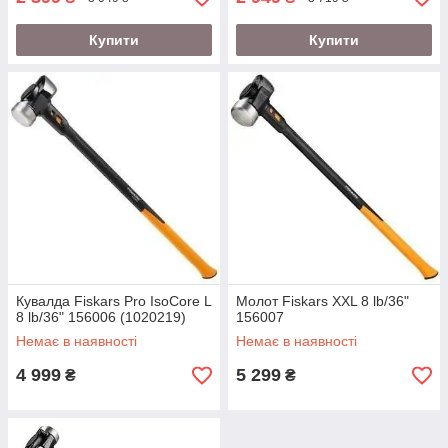
Купити
Купити
Кувалда Fiskars Pro IsoCore L
Молот Fiskars XXL 8 lb/36"
8 lb/36" 156006 (1020219)
156007
Немає в наявності
Немає в наявності
4 999
5 299
₴
₴