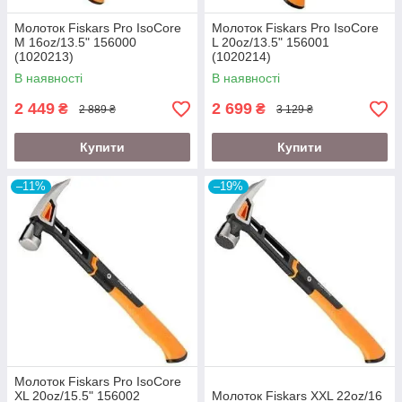
Молоток Fiskars Pro IsoCore
Молоток Fiskars Pro IsoCore
M 16oz/13.5" 156000
L 20oz/13.5" 156001
(1020213)
(1020214)
В наявності
В наявності
2 449
2 699
₴
₴
2 889 ₴
3 129 ₴
Купити
Купити
–11%
–19%
Молоток Fiskars Pro IsoCore
XL 20oz/15.5" 156002
Молоток Fiskars XXL 22oz/16