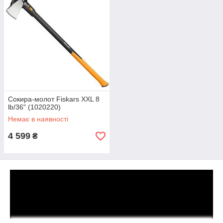
Сокира-молот Fiskars XXL 8
lb/36" (1020220)
Немає в наявності
4 599
₴