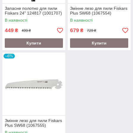
Запасне полотно для пили
Змінне лезо для пили Fiskars
Fiskars 24" 124817 (1001707)
Plus SW68 (1067554)
В наявності
В наявності
449
679
₴
₴
499 ₴
729 ₴
Купити
Купити
–6%
Змінне лезо для пили Fiskars
Plus SW68 (1067555)
В наявності