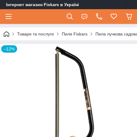
Інтернет магазин Fiskars в Україні
Товари та послуги
Пили Fiskars
Пила лучкова садова
–12%