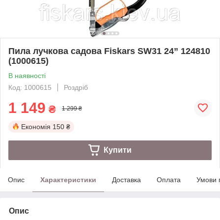
Пила лучкова садова Fiskars SW31 24” 124810
(1000615)
В наявності
Код: 1000615
Роздріб
1 149
₴
1 299 ₴
Економія
150 ₴
Купити
Опис
Характеристики
Доставка
Оплата
Умови 
Опис