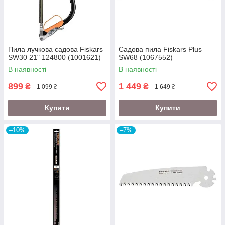
Пила лучкова садова Fiskars
Садова пила Fiskars Plus
SW30 21" 124800 (1001621)
SW68 (1067552)
В наявності
В наявності
899
1 449
₴
₴
1 099 ₴
1 649 ₴
Купити
Купити
–10%
–7%