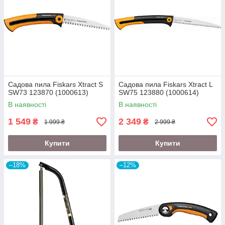
Садова пила Fiskars Xtract S
Садова пила Fiskars Xtract L
SW73 123870 (1000613)
SW75 123880 (1000614)
В наявності
В наявності
1 549
2 349
₴
₴
1 999 ₴
2 999 ₴
Купити
Купити
–18%
–12%