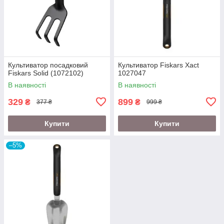
Культиватор посадковий
Культиватор Fiskars Xact
Fiskars Solid (1072102)
1027047
В наявності
В наявності
329
899
₴
₴
377 ₴
999 ₴
Купити
Купити
–5%