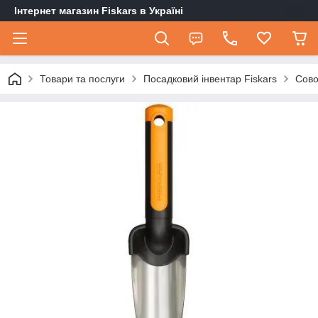
Інтернет магазин Fiskars в Україні
Товари та послуги
Посадковий інвентар Fiskars
Сово