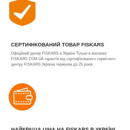
СЕРТИФІКОВАНИЙ ТОВАР FISKARS
Офіційний дилер FISKARS в Україні Тільки в магазині
FISKARS.COM.UA гарантія від сертифікованого сервісного
центру FISKARS Україна терміном до 25 років.
НАЙКРАЩА ЦІНА НА FISKARS В УКРАЇНІ