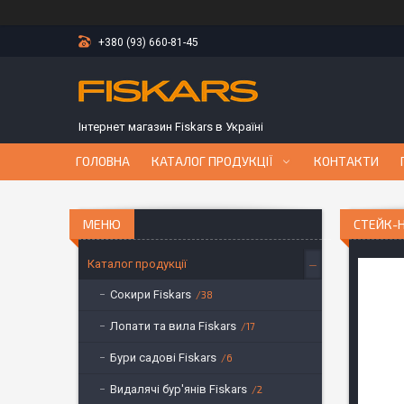
+380 (93) 660-81-45
Інтернет магазин Fiskars в Україні
ГОЛОВНА
КАТАЛОГ ПРОДУКЦІЇ
КОНТАКТИ
СТЕЙК-Н
Каталог продукції
Сокири Fiskars
38
Лопати та вила Fiskars
17
Бури садові Fiskars
6
Видалячі бур'янів Fiskars
2