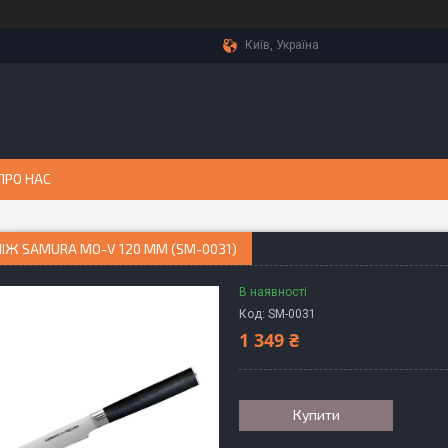
Київ, Україна
ПРО НАС
ІЖ SAMURA MO-V 120 ММ (SM-0031)
В наявності
Код:
SM-0031
1 349 ₴
Купити