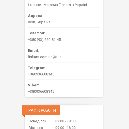
Інтернет магазин Fiskars в Україні
Київ, Україна
+380 (93) 660-81-45
fiskars.com.ua@i.ua
+380936608145
+380936608145
ГРАФІК РОБОТИ
Понеділок
09:00
18:00
Вівторок
09:00
18:00