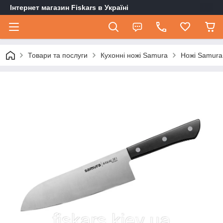
Інтернет магазин Fiskars в Україні
Товари та послуги
Кухонні ножі Samura
Ножі Samura 