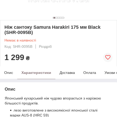
Ніж сантоку Samura Harakiri 175 мм Black
(SHR-0095B)
Немає в наявності
Код: SHR-0095B
Роздріб
1 299
₴
Опис
Характеристики
Доставка
Оплата
Умови 
Опис
Японський кухарський ніж чудово впорається з нарізкою
більшості продуктів.
лезо виготовлене з високоякісної японської сталі
марки AUS-8 (HRC 59)