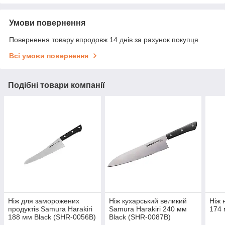
Умови повернення
Повернення товару впродовж 14 днів за рахунок покупця
Всі умови повернення
Подібні товари компанії
Ніж для заморожених
Ніж кухарський великий
Ніж 
продуктів Samura Harakiri
Samura Harakiri 240 мм
174 
188 мм Black (SHR-0056B)
Black (SHR-0087B)