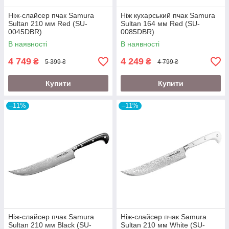
Ніж-слайсер пчак Samura
Ніж кухарський пчак Samura
Sultan 210 мм Red (SU-
Sultan 164 мм Red (SU-
0045DBR)
0085DBR)
В наявності
В наявності
4 749
4 249
₴
₴
5 399 ₴
4 799 ₴
Купити
Купити
–11%
–11%
Ніж-слайсер пчак Samura
Ніж-слайсер пчак Samura
Sultan 210 мм Black (SU-
Sultan 210 мм White (SU-