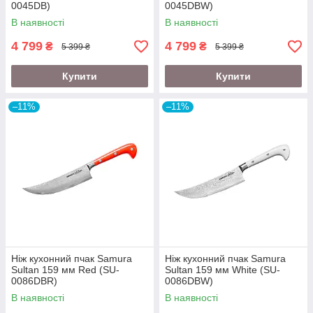
0045DB)
0045DBW)
В наявності
В наявності
4 799
4 799
₴
₴
5 399 ₴
5 399 ₴
Купити
Купити
–11%
–11%
Ніж кухонний пчак Samura
Ніж кухонний пчак Samura
Sultan 159 мм Red (SU-
Sultan 159 мм White (SU-
0086DBR)
0086DBW)
В наявності
В наявності