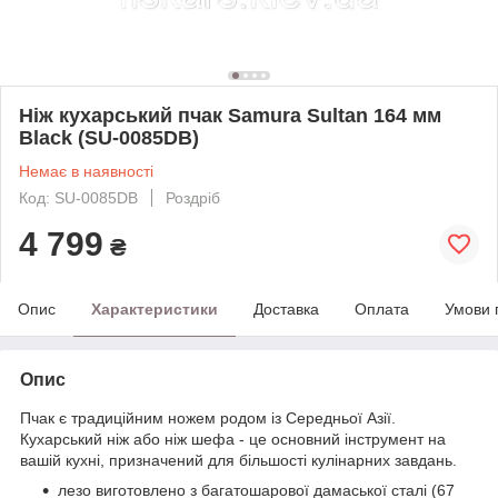
Ніж кухарський пчак Samura Sultan 164 мм
Black (SU-0085DB)
Немає в наявності
Код: SU-0085DB
Роздріб
4 799
₴
Опис
Характеристики
Доставка
Оплата
Умови 
Опис
Пчак є традиційним ножем родом із Середньої Азії.
Кухарський ніж або ніж шефа - це основний інструмент на
вашій кухні, призначений для більшості кулінарних завдань.
лезо виготовлено з багатошарової дамаської сталі (67