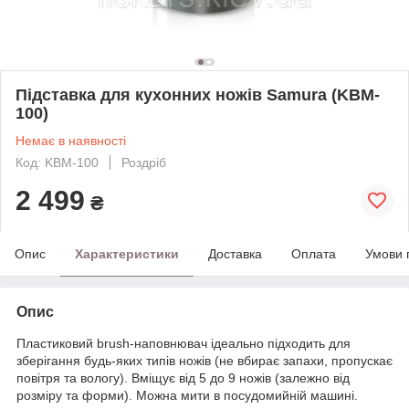
Підставка для кухонних ножів Samura (KBM-
100)
Немає в наявності
Код: KBM-100
Роздріб
2 499
₴
Опис
Характеристики
Доставка
Оплата
Умови 
Опис
Пластиковий brush-наповнювач ідеально підходить для
зберігання будь-яких типів ножів (не вбирає запахи, пропускає
повітря та вологу). Вміщує від 5 до 9 ножів (залежно від
розміру та форми). Можна мити в посудомийній машині.