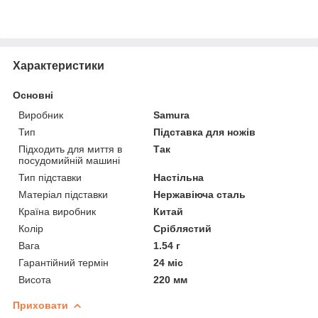
Характеристики
Основні
Виробник
Samura
Тип
Підставка для ножів
Підходить для миття в
Так
посудомийній машині
Тип підставки
Настільна
Матеріал підставки
Нержавіюча сталь
Країна виробник
Китай
Колір
Сріблястий
Вага
1.54 г
Гарантійний термін
24 міс
Висота
220 мм
Приховати