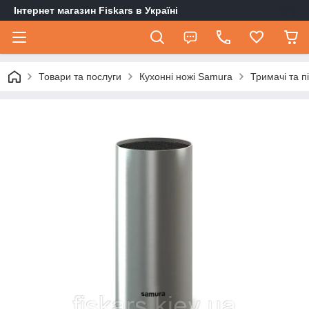
Інтернет магазин Fiskars в Україні
Товари та послуги
Кухонні ножі Samura
Тримачі та п