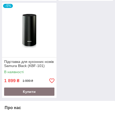
–5%
Підставка для кухонних ножів
Samura Black (KBF-101)
В наявності
1 899
₴
1 999 ₴
Купити
Про нас