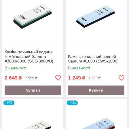
Камінь точильний водний
комбінований Samura
Камінь точильний водний
#3000/8000 (SCS-3800/U)
Samura #1000 (SWS-1000)
В наявності
В наявності
2 649
1 249
₴
₴
2 999 ₴
1 399 ₴
Купити
Купити
–6%
–5%