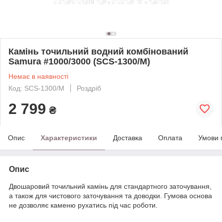
Камінь точильний водний комбінований
Samura #1000/3000 (SCS-1300/M)
Немає в наявності
Код: SCS-1300/M
Роздріб
2 799
₴
Опис
Характеристики
Доставка
Оплата
Умови 
Опис
Двошаровий точильний камінь для стандартного заточування,
а також для чистового заточування та доводки. Гумова основа
не дозволяє каменю рухатись під час роботи.