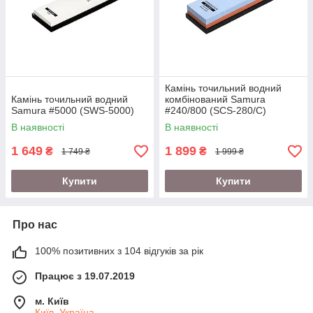
Камінь точильний водний
Камінь точильний водний
комбінований Samura
Samura #5000 (SWS-5000)
#240/800 (SCS-280/С)
В наявності
В наявності
1 649
1 899
₴
₴
1 749 ₴
1 999 ₴
Купити
Купити
Про нас
100% позитивних з 104 відгуків за рік
Працює з 19.07.2019
м. Київ
Київ, Україна