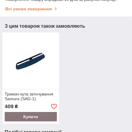
Всі умови повернення
З цим товаром також замовляють
Тримач кута заточування
Samura (SAG-1)
409
₴
Купити