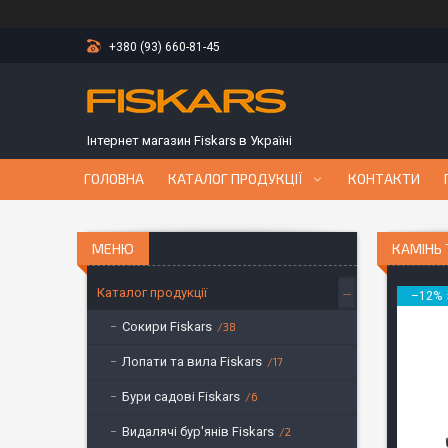
+380 (93) 660-81-45
Інтернет магазин Fiskars в Україні
ГОЛОВНА
КАТАЛОГ ПРОДУКЦІЇ
КОНТАКТИ
КАМІНЬ 
Каталог продукції
–12%
Сокири Fiskars
38
Лопати та вила Fiskars
17
Бури садові Fiskars
6
Видалячі бур'янів Fiskars
2