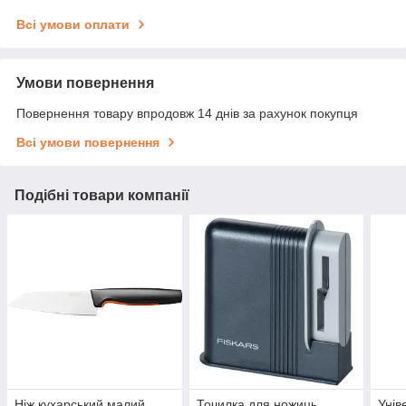
Всі умови оплати
Умови повернення
Повернення товару впродовж 14 днів за рахунок покупця
Всі умови повернення
Подібні товари компанії
Ніж кухарський малий
Точилка для ножиць
Унів