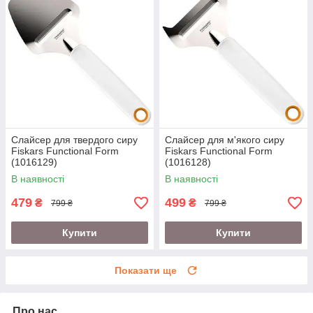
Слайсер для твердого сиру
Слайсер для м'якого сиру
Fiskars Functional Form
Fiskars Functional Form
(1016129)
(1016128)
В наявності
В наявності
479
499
₴
₴
799 ₴
799 ₴
Купити
Купити
Показати ще
Про нас