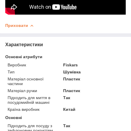
Приховати
Характеристики
Основні атрибути
Виробник
Fiskars
Тип
Шумівка
Матеріал основної
Пластик
частини
Матеріал ручки
Пластик
Підходить для миття в
Так
посудомийній машині
Країна виробник
Китай
Основні
Підходить для посуду з
Так
тефлоновим покриттям