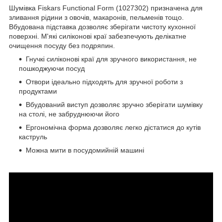
Шумівка Fiskars Functional Form (1027302) призначена для
зливання рідини з овочів, макаронів, пельменів тощо.
Вбудована підставка дозволяє зберігати чистоту кухонної
поверхні. М'які силіконові краї забезпечують делікатне
очищення посуду без подряпин.
Гнучкі силіконові краї для зручного використання, не
пошкоджуючи посуд
Отвори ідеально підходять для зручної роботи з
продуктами
Вбудований виступ дозволяє зручно зберігати шумівку
на столі, не забруднюючи його
Ергономічна форма дозволяє легко дістатися до кутів
каструль
Можна мити в посудомийній машині