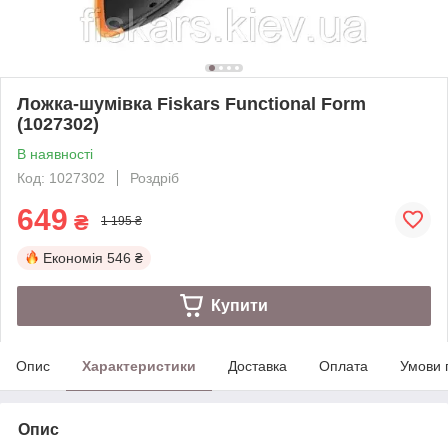
Ложка-шумівка Fiskars Functional Form
(1027302)
В наявності
Код: 1027302
Роздріб
649
₴
1 195 ₴
Економія
546 ₴
Купити
Опис
Характеристики
Доставка
Оплата
Умови 
Опис