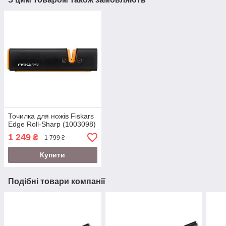
Точилка для ножів Fiskars
Edge Roll-Sharp (1003098)
1 249
₴
1 799 ₴
Купити
Подібні товари компанії