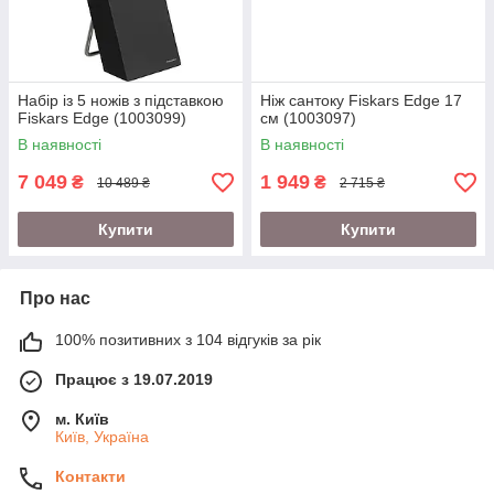
Набір із 5 ножів з підставкою
Ніж сантоку Fiskars Edge 17
Fiskars Edge (1003099)
см (1003097)
В наявності
В наявності
7 049
1 949
₴
₴
10 489 ₴
2 715 ₴
Купити
Купити
Про нас
100% позитивних з 104 відгуків за рік
Працює з 19.07.2019
м. Київ
Київ, Україна
Контакти