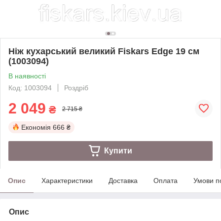
Ніж кухарський великий Fiskars Edge 19 см
(1003094)
В наявності
Код: 1003094
Роздріб
2 049
₴
2 715 ₴
Економія
666 ₴
Купити
Опис
Характеристики
Доставка
Оплата
Умови п
Опис