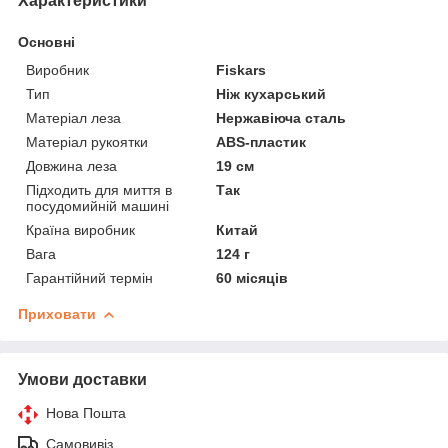
Характеристики
Основні
Виробник
Fiskars
Тип
Ніж кухарський
Матеріал леза
Нержавіюча сталь
Матеріал рукоятки
ABS-пластик
Довжина леза
19 см
Підходить для миття в
Так
посудомийній машині
Країна виробник
Китай
Вага
124 г
Гарантійний термін
60 місяців
Приховати
Умови доставки
Нова Пошта
Самовивіз