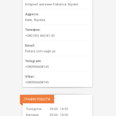
Інтернет магазин Fiskars в Україні
Київ, Україна
+380 (93) 660-81-45
fiskars.com.ua@i.ua
+380936608145
+380936608145
ГРАФІК РОБОТИ
Понеділок
09:00
18:00
Вівторок
09:00
18:00