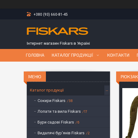
+380 (93) 660-81-45
Інтернет магазин Fiskars в Україні
ГОЛОВНА
КАТАЛОГ ПРОДУКЦІЇ
КОНТАКТИ
РЮКЗАК 
Каталог продукції
Сокири Fiskars
38
Лопати та вила Fiskars
17
Бури садові Fiskars
6
Видалячі бур'янів Fiskars
2