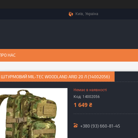
Київ, Україна
ПРО НАС
ШТУРМОВИЙ MIL-TEC WOODLAND ARID 20 Л (14002056)
Немає в наявності
Код:
14002056
1 649 ₴
+380 (93) 660-81-45