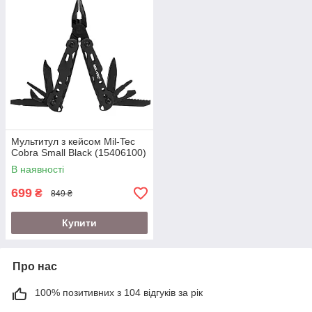
Мультитул з кейсом Mil-Tec
Cobra Small Black (15406100)
В наявності
699
₴
849 ₴
Купити
Про нас
100% позитивних з 104 відгуків за рік