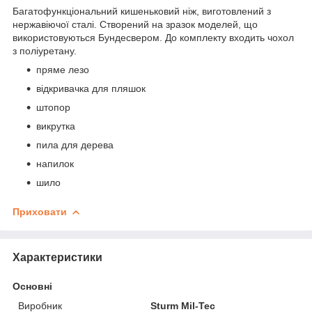
Багатофункціональний кишеньковий ніж, виготовлений з
нержавіючої сталі. Створений на зразок моделей, що
використовуються Бундесвером. До комплекту входить чохол
з поліуретану.
пряме лезо
відкривачка для пляшок
штопор
викрутка
пила для дерева
напилок
шило
Приховати
Характеристики
Основні
Виробник
Sturm Mil-Tec