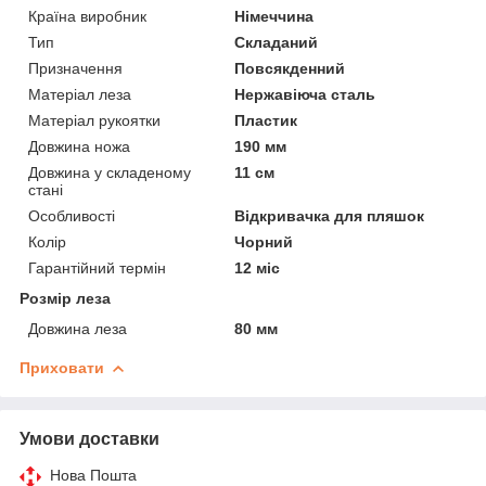
Країна виробник
Німеччина
Тип
Складаний
Призначення
Повсякденний
Матеріал леза
Нержавіюча сталь
Матеріал рукоятки
Пластик
Довжина ножа
190 мм
Довжина у складеному
11 см
стані
Особливості
Відкривачка для пляшок
Колір
Чорний
Гарантійний термін
12 міс
Розмір леза
Довжина леза
80 мм
Приховати
Умови доставки
Нова Пошта