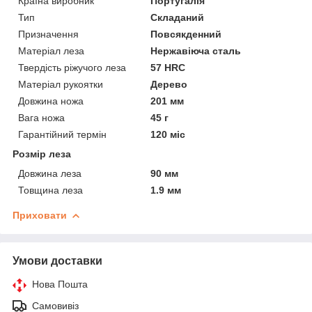
Країна виробник
Португалія
Тип
Складаний
Призначення
Повсякденний
Матеріал леза
Нержавіюча сталь
Твердість ріжучого леза
57 HRC
Матеріал рукоятки
Дерево
Довжина ножа
201 мм
Вага ножа
45 г
Гарантійний термін
120 міс
Розмір леза
Довжина леза
90 мм
Товщина леза
1.9 мм
Приховати
Умови доставки
Нова Пошта
Самовивіз