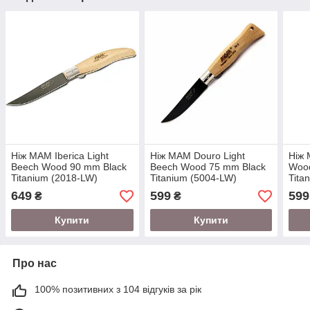
Ніж MAM Iberica Light
Ніж MAM Douro Light
Ніж 
Beech Wood 90 mm Black
Beech Wood 75 mm Black
Woo
Titanium (2018-LW)
Titanium (5004-LW)
Tita
649
599
599
₴
₴
Купити
Купити
Про нас
100% позитивних з 104 відгуків за рік