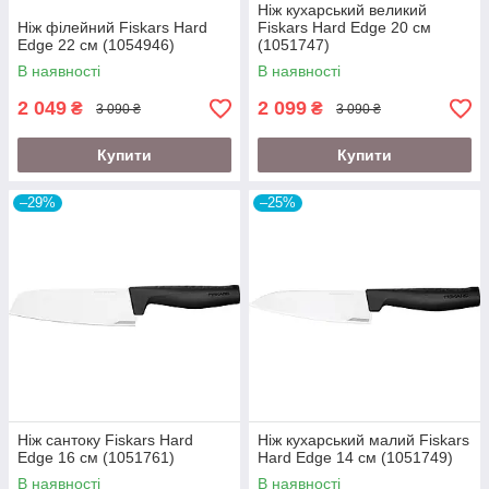
Ніж кухарський великий
Ніж філейний Fiskars Hard
Fiskars Hard Edge 20 см
Edge 22 см (1054946)
(1051747)
В наявності
В наявності
2 049
2 099
₴
₴
3 090 ₴
3 090 ₴
Купити
Купити
–29%
–25%
Ніж сантоку Fiskars Hard
Ніж кухарський малий Fiskars
Edge 16 см (1051761)
Hard Edge 14 см (1051749)
В наявності
В наявності