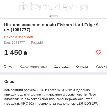
Ніж для чищення овочів Fiskars Hard Edge 9
см (1051777)
Немає в наявності
Код: 1051777
Роздріб
1 450
₴
Опис
Характеристики
Доставка
Оплата
Умови 
Опис
Компактний овочевий ніж із гострим кінчиком ідеально
підходить для чищення та нарізання фруктів і овочів. Лезо
виготовлене з високоякісної японської нержавіючої сталі
(твердість HRC 52) і посилене за технологією LZR-EDGE™,