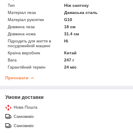
Тип
Ніж сантоку
Матеріал леза
Дамаська сталь
Матеріал рукоятки
G10
Довжина леза
18 см
Довжина ножа
31.4 см
Підходить для миття в
Ні
посудомийній машині
Країна виробник
Китай
Вага
247 г
Гарантійний термін
24 міс
Приховати
Умови доставки
Нова Пошта
Самовивіз
Самовивіз