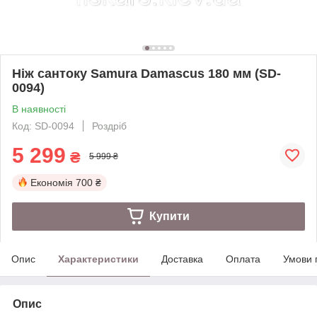
Ніж сантоку Samura Damascus 180 мм (SD-
0094)
В наявності
Код: SD-0094
Роздріб
5 299
₴
5 999 ₴
Економія
700 ₴
Купити
Опис
Характеристики
Доставка
Оплата
Умови 
Опис