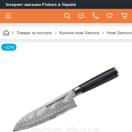
Інтернет магазин Fiskars в Україні
Товари та послуги
Кухонні ножі Samura
Ножі Samur
–12%