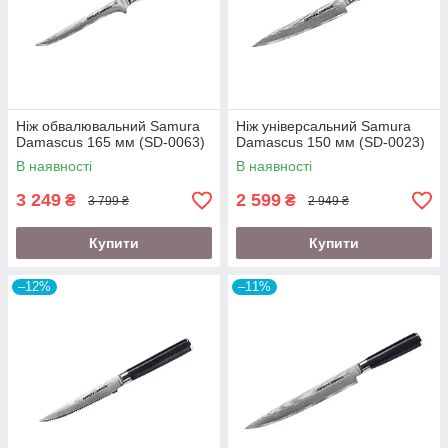
Ніж обвалювальний Samura
Ніж універсальний Samura
Damascus 165 мм (SD-0063)
Damascus 150 мм (SD-0023)
В наявності
В наявності
3 249
2 599
₴
₴
3 799 ₴
2 949 ₴
Купити
Купити
–12%
–11%