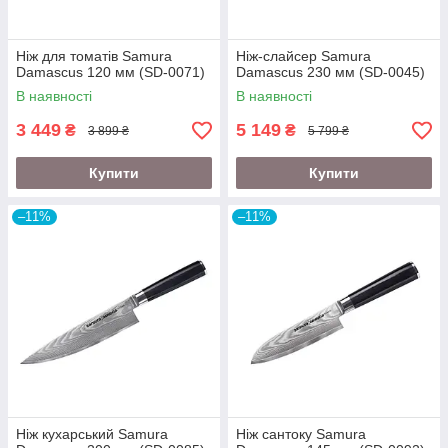
Ніж для томатів Samura
Ніж-слайсер Samura
Damascus 120 мм (SD-0071)
Damascus 230 мм (SD-0045)
В наявності
В наявності
3 449
5 149
₴
₴
3 899 ₴
5 799 ₴
Купити
Купити
–11%
–11%
Ніж кухарський Samura
Ніж сантоку Samura