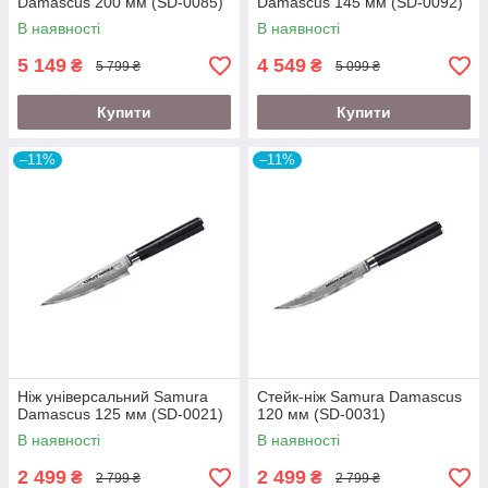
Damascus 200 мм (SD-0085)
Damascus 145 мм (SD-0092)
В наявності
В наявності
5 149
4 549
₴
₴
5 799 ₴
5 099 ₴
Купити
Купити
–11%
–11%
Ніж універсальний Samura
Стейк-ніж Samura Damascus
Damascus 125 мм (SD-0021)
120 мм (SD-0031)
В наявності
В наявності
2 499
2 499
₴
₴
2 799 ₴
2 799 ₴