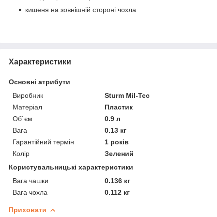
кишеня на зовнішній стороні чохла
Характеристики
Основні атрибути
Виробник
Sturm Mil-Tec
Матеріал
Пластик
Об`єм
0.9 л
Вага
0.13 кг
Гарантійний термін
1 років
Колір
Зелений
Користувальницькі характеристики
Вага чашки
0.136 кг
Вага чохла
0.112 кг
Приховати