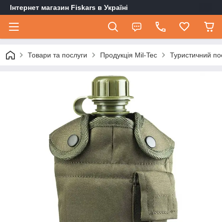
Інтернет магазин Fiskars в Україні
Товари та послуги
Продукція Mil-Tec
Туристичний пос