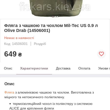
Фляга з чашкою та чохлом Mil-Tec US 0.9 л
Olive Drab (14506001)
Немає в наявності
Код: 14506001
Роздріб
649
₴
Опис
Характеристики
Доставка
Оплата
Умови 
Опис
Фляга
з алюмінієвою чашкою та чохлом. Виготовлена ​​з
міцного та нетоксичного поліетилену.
термоізоляційний чохол із поліестеру з системою
ALICE для кріплення фляги