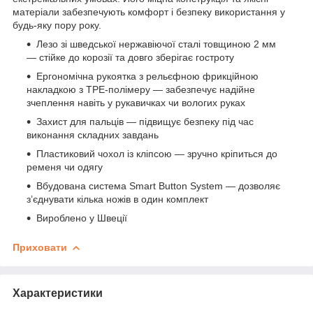
матеріали забезпечують комфорт і безпеку використання у
будь-яку пору року.
Лезо зі шведської нержавіючої сталі товщиною 2 мм
— стійке до корозії та довго зберігає гостроту
Ергономічна рукоятка з рельєфною фрикційною
накладкою з TPE-полімеру — забезпечує надійне
зчеплення навіть у рукавичках чи вологих руках
Захист для пальців — підвищує безпеку під час
виконання складних завдань
Пластиковий чохол із кліпсою — зручно кріпиться до
ременя чи одягу
Вбудована система Smart Button System — дозволяє
з’єднувати кілька ножів в один комплект
Вироблено у Швеції
Приховати
Характеристики