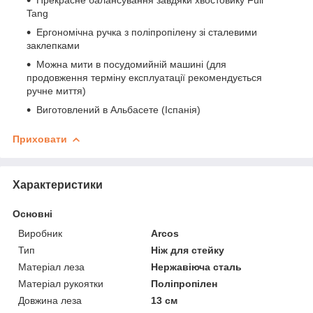
Tang
Ергономічна ручка з поліпропілену зі сталевими
заклепками
Можна мити в посудомийній машині (для
продовження терміну експлуатації рекомендується
ручне миття)
Виготовлений в Альбасете (Іспанія)
Приховати
Характеристики
Основні
Виробник
Arcos
Тип
Ніж для стейку
Матеріал леза
Нержавіюча сталь
Матеріал рукоятки
Поліпропілен
Довжина леза
13 см