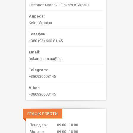
Інтернет магазин Fiskars в Україні
Київ, Україна
+380 (93) 660-81-45
fiskars.com.ua@i.ua
+380936608145
+380936608145
ГРАФІК РОБОТИ
Понеділок
09:00
18:00
Вівторок
09:00
18:00