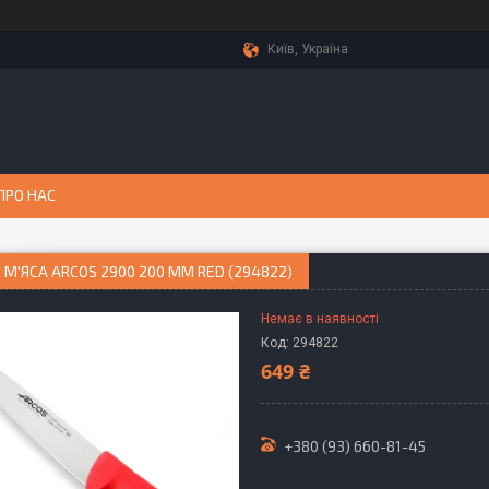
Київ, Україна
ПРО НАС
 М'ЯСА ARCOS 2900 200 ММ RED (294822)
Немає в наявності
Код:
294822
649 ₴
+380 (93) 660-81-45