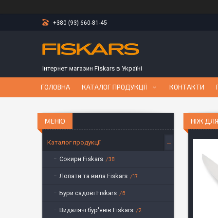
+380 (93) 660-81-45
Інтернет магазин Fiskars в Україні
ГОЛОВНА
КАТАЛОГ ПРОДУКЦІЇ
КОНТАКТИ
НІЖ ДЛЯ
Каталог продукції
Сокири Fiskars
38
Лопати та вила Fiskars
17
Бури садові Fiskars
6
Видалячі бур'янів Fiskars
2