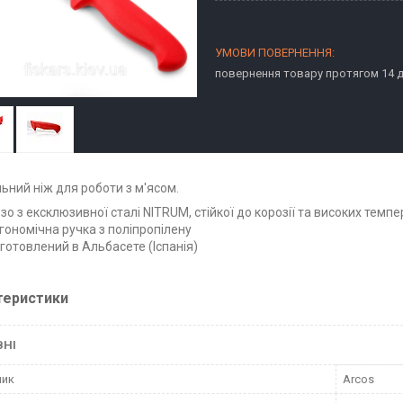
повернення товару протягом 14 
ьний ніж для роботи з м'ясом.
зо з ексклюзивної сталі NITRUM, стійкої до корозії та високих темп
гономічна ручка з поліпропілену
готовлений в Альбасете (Іспанія)
теристики
ВНІ
ник
Arcos