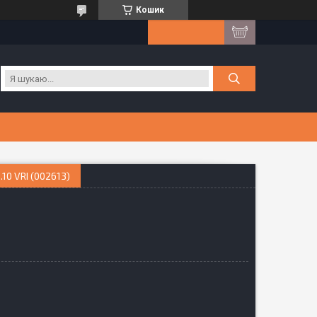
Кошик
0 VRI (002613)