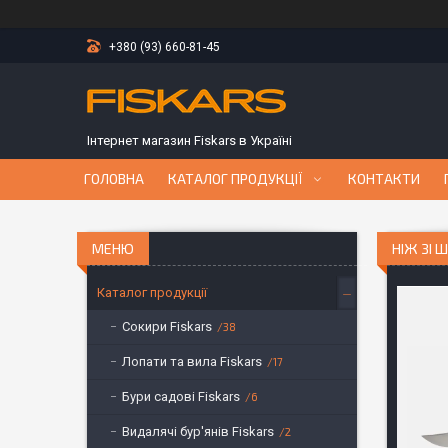
+380 (93) 660-81-45
Інтернет магазин Fiskars в Україні
ГОЛОВНА
КАТАЛОГ ПРОДУКЦІЇ
КОНТАКТИ
НІЖ ЗІ 
Каталог продукції
Сокири Fiskars
38
Лопати та вила Fiskars
17
Бури садові Fiskars
6
Видалячі бур'янів Fiskars
2