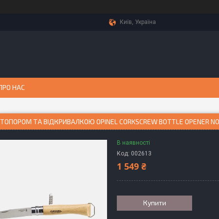
Київ, Україна
ПРО НАС
ШТОПОРОМ ТА ВІДКРИВАЛКОЮ OPINEL CORKSCREW BOTTLE OPENER NO.1
В наявності
Код:
002613
1 549 ₴
Купити