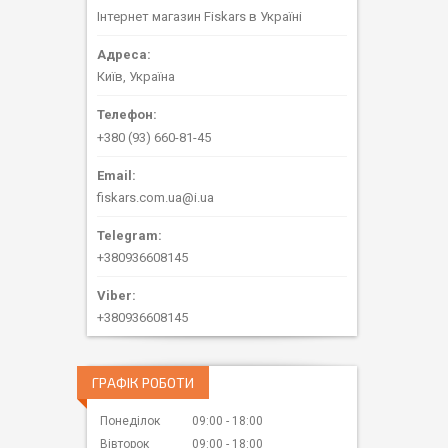
Інтернет магазин Fiskars в Україні
Київ, Україна
+380 (93) 660-81-45
fiskars.com.ua@i.ua
+380936608145
+380936608145
ГРАФІК РОБОТИ
Понеділок
09:00
18:00
Вівторок
09:00
18:00