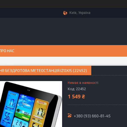
Київ, Україна
ПРО НАС
 БЕЗДРОТОВА МЕТЕОСТАНЦІЯ IZOXIS (22452)
Немає в наявності
Код:
22452
1 549 ₴
+380 (93) 660-81-45