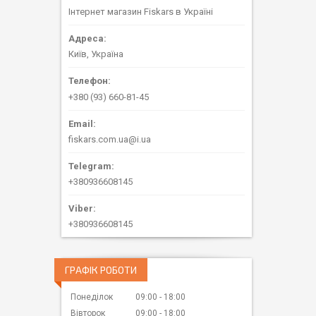
Інтернет магазин Fiskars в Україні
Київ, Україна
+380 (93) 660-81-45
fiskars.com.ua@i.ua
+380936608145
+380936608145
ГРАФІК РОБОТИ
Понеділок
09:00
18:00
Вівторок
09:00
18:00