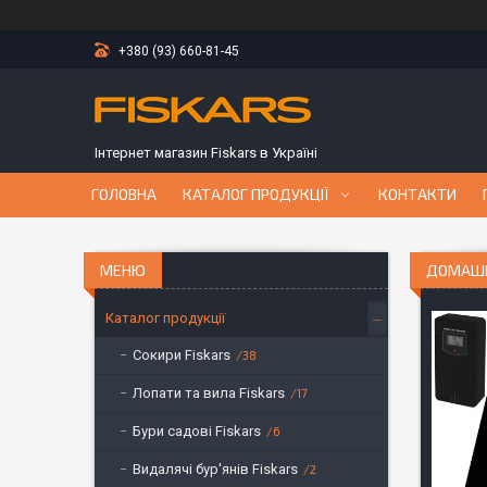
+380 (93) 660-81-45
Інтернет магазин Fiskars в Україні
ГОЛОВНА
КАТАЛОГ ПРОДУКЦІЇ
КОНТАКТИ
ДОМАШНЯ
Каталог продукції
Сокири Fiskars
38
Лопати та вила Fiskars
17
Бури садові Fiskars
6
Видалячі бур'янів Fiskars
2