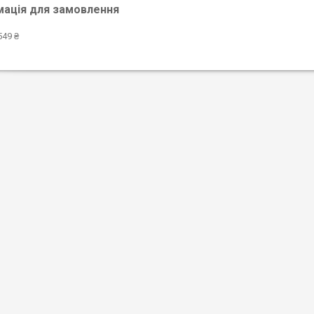
мація для замовлення
549 ₴