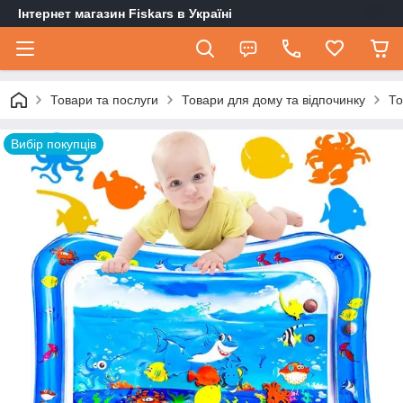
Інтернет магазин Fiskars в Україні
Товари та послуги
Товари для дому та відпочинку
То
Вибір покупців