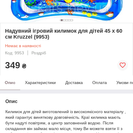
Надувний ігровий килимок для дітей 45 х 60
см Kruzzel (9953)
Немає в наявності
Код: 9953
Роздріб
349
₴
Опис
Характеристики
Доставка
Оплата
Умови п
Опис
Килимок для дітей виготовлений із високоякісного матеріалу ,
який гарантує виняткову довговічність. Краї килимка мають
бути надуті повітрям, а центр заповнений водою. Після
складання він займає мало місця, тому Ви можете взяти її з