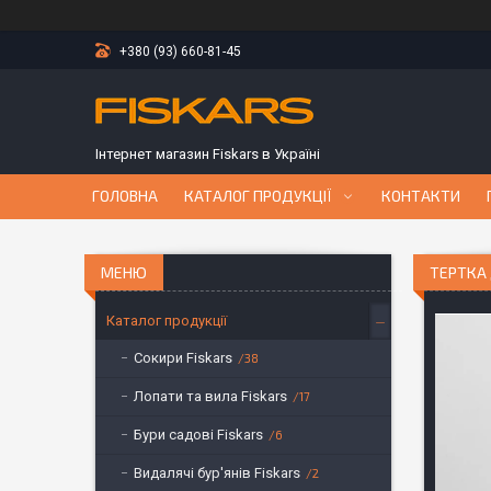
+380 (93) 660-81-45
Інтернет магазин Fiskars в Україні
ГОЛОВНА
КАТАЛОГ ПРОДУКЦІЇ
КОНТАКТИ
ТЕРТКА 
Каталог продукції
Сокири Fiskars
38
Лопати та вила Fiskars
17
Бури садові Fiskars
6
Видалячі бур'янів Fiskars
2