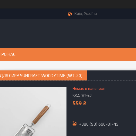
Київ, Україна
ПРО НАС
ДЛЯ СИРУ SUNCRAFT WOODYTIME (WT-20)
Немає в наявності
Код:
WT-20
559 ₴
+380 (93) 660-81-45