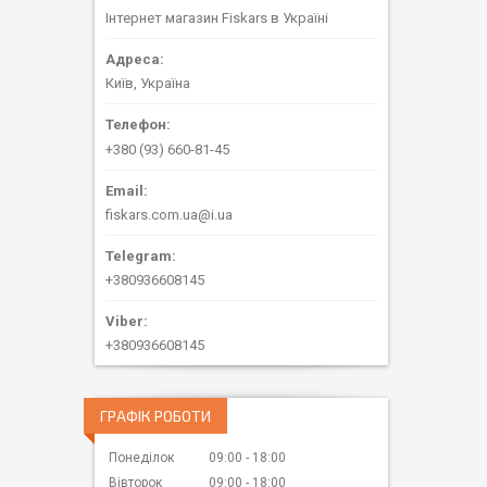
Інтернет магазин Fiskars в Україні
Київ, Україна
+380 (93) 660-81-45
fiskars.com.ua@i.ua
+380936608145
+380936608145
ГРАФІК РОБОТИ
Понеділок
09:00
18:00
Вівторок
09:00
18:00