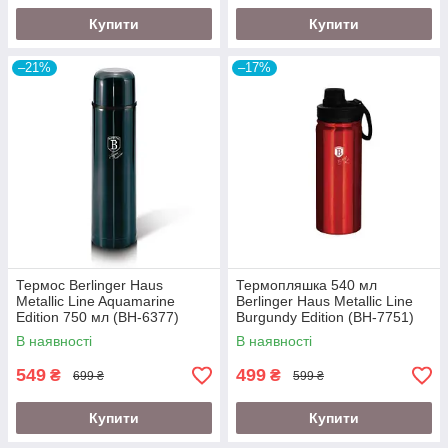
Купити
Купити
–21%
–17%
Термос Berlinger Haus
Термопляшка 540 мл
Metallic Line Aquamarine
Berlinger Haus Metallic Line
Edition 750 мл (BH-6377)
Burgundy Edition (BH-7751)
В наявності
В наявності
549
499
₴
₴
699 ₴
599 ₴
Купити
Купити