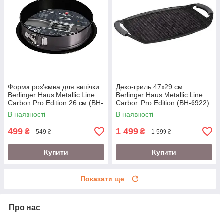
Форма роз'ємна для випічки
Деко-гриль 47х29 см
Berlinger Haus Metallic Line
Berlinger Haus Metallic Line
Carbon Pro Edition 26 см (BH-
Carbon Pro Edition (BH-6922)
1822A)
В наявності
В наявності
499
1 499
₴
₴
549 ₴
1 599 ₴
Купити
Купити
Показати ще
Про нас