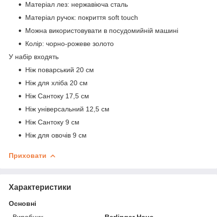
Матеріал лез: нержавіюча сталь
Матеріал ручок: покриття soft touch
Можна використовувати в посудомийній машині
Колір: чорно-рожеве золото
У набір входять
Ніж поварський 20 см
Ніж для хліба 20 см
Ніж Сантоку 17,5 см
Ніж універсальний 12,5 см
Ніж Сантоку 9 см
Ніж для овочів 9 см
Приховати
Характеристики
Основні
Виробник
Berlinger Haus