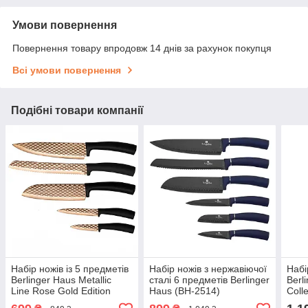
Умови повернення
Повернення товару впродовж 14 днів за рахунок покупця
Всі умови повернення
Подібні товари компанії
Набір ножів із 5 предметів
Набір ножів з нержавіючої
Набі
Berlinger Haus Metallic
сталі 6 предметів Berlinger
Berl
Line Rose Gold Edition
Haus (BH-2514)
Coll
(BH-2612)