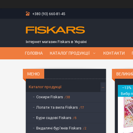
+380 (93) 660-81-45
Інтернет магазин Fiskars в Україні
ГОЛОВНА
КАТАЛОГ ПРОДУКЦІЇ
КОНТАКТИ
ВЕЛИКИЙ
Каталог продукції
–13%
Вибір 
Сокири Fiskars
38
Лопати та вила Fiskars
17
Бури садові Fiskars
6
Видалячі бур'янів Fiskars
2