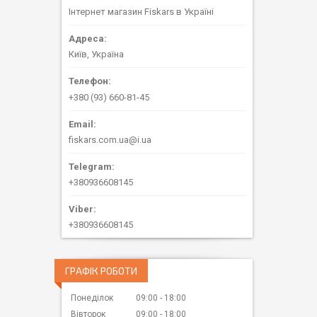
Інтернет магазин Fiskars в Україні
Київ, Україна
+380 (93) 660-81-45
fiskars.com.ua@i.ua
+380936608145
+380936608145
ГРАФІК РОБОТИ
Понеділок
09:00
18:00
Вівторок
09:00
18:00