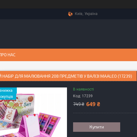
Київ, Україна
ПРО НАС
 НАБІР ДЛЯ МАЛЮВАННЯ 208 ПРЕДМЕТІВ У ВАЛІЗІ MAALEO (17239)
В наявності
Код:
17239
покупців
649 ₴
749 ₴
Купити