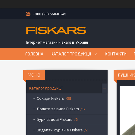
+380 (93) 660-81-45
Інтернет магазин Fiskars в Україні
ГОЛОВНА
КАТАЛОГ ПРОДУКЦІЇ
КОНТАКТИ
РУШНИК 
Каталог продукції
Сокири Fiskars
38
Лопати та вила Fiskars
17
Бури садові Fiskars
6
Видалячі бур'янів Fiskars
2