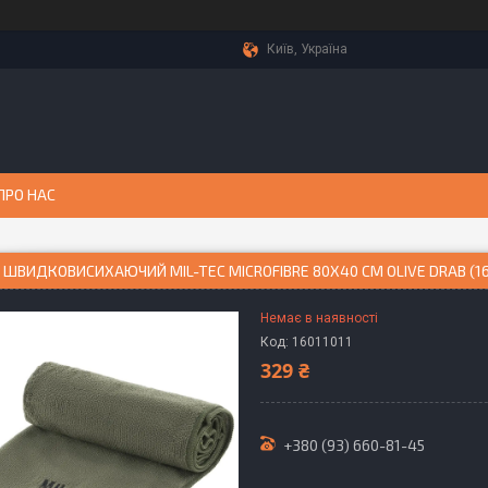
Київ, Україна
ПРО НАС
ШВИДКОВИСИХАЮЧИЙ MIL-TEC MICROFIBRE 80X40 СМ OLIVE DRAB (16
Немає в наявності
Код:
16011011
329 ₴
+380 (93) 660-81-45