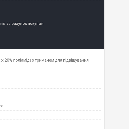
днів
за рахунок покупця
р; 20% поліамід) з тримачем для підвішування.
ec