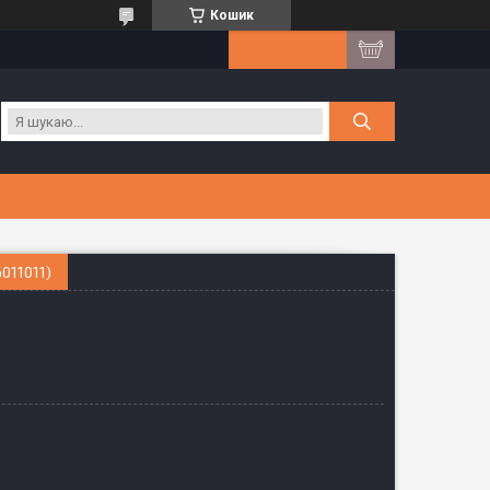
Кошик
011011)