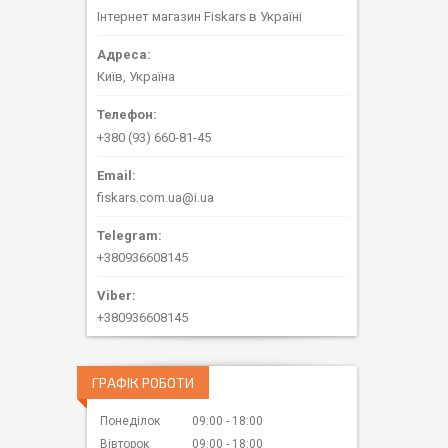
Інтернет магазин Fiskars в Україні
Київ, Україна
+380 (93) 660-81-45
fiskars.com.ua@i.ua
+380936608145
+380936608145
ГРАФІК РОБОТИ
Понеділок
09:00
18:00
Вівторок
09:00
18:00