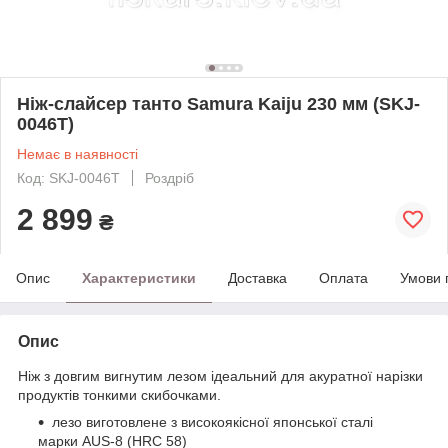
Ніж-слайсер танто Samura Kaiju 230 мм (SKJ-
0046T)
Немає в наявності
Код: SKJ-0046T
Роздріб
2 899
₴
Опис
Характеристики
Доставка
Оплата
Умови 
Опис
Ніж з довгим вигнутим лезом ідеальний для акуратної нарізки
продуктів тонкими скибочками.
лезо виготовлене з високоякісної японської сталі
марки AUS-8 (HRC 58)