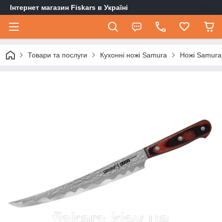
Інтернет магазин Fiskars в Україні
Товари та послуги
Кухонні ножі Samura
Ножі Samura 