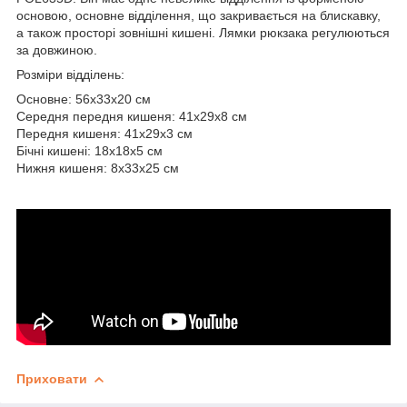
основою, основне відділення, що закривається на блискавку,
а також просторі зовнішні кишені. Лямки рюкзака регулюються
за довжиною.
Розміри відділень:
Основне: 56x33x20 см
Середня передня кишеня: 41x29x8 см
Передня кишеня: 41x29x3 см
Бічні кишені: 18x18x5 см
Нижня кишеня: 8x33x25 см
Приховати