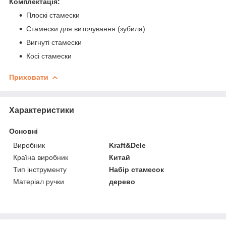
Комплектація:
Плоскі стамески
Стамески для виточування (зубила)
Вигнуті стамески
Косі стамески
Приховати
Характеристики
Основні
Виробник
Kraft&Dele
Країна виробник
Китай
Тип інструменту
Набір стамесок
Матеріал ручки
дерево