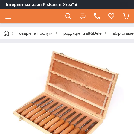
Інтернет магазин Fiskars в Україні
Товари та послуги
Продукція Kraft&Dele
Набір стамес